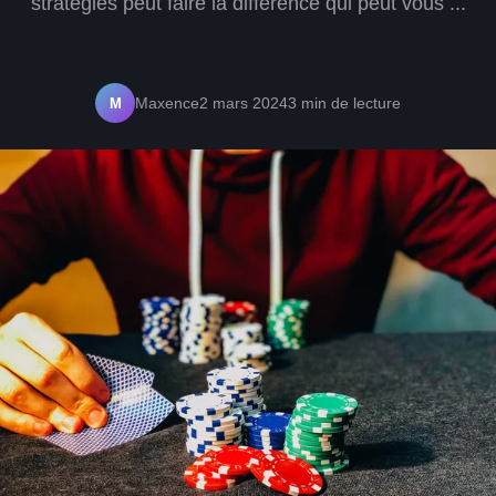
stratégies peut faire la différence qui peut vous ...
M
Maxence
2 mars 2024
3 min de lecture