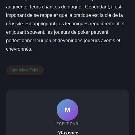
augmenter leurs chances de gagner. Cependant, il est
important de se rappeler que la pratique est la clé de la
réussite. En appliquant ces techniques régulièrement et
en jouant souvent, les joueurs de poker peuvent
perfectionner leur jeu et devenir des joueurs avertis et
chevronnés.
Stratégies Poker
M
ECRIT PAR
Maxence