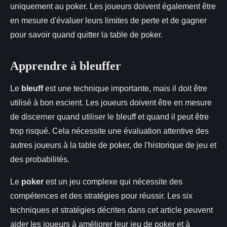
uniquement au poker. Les joueurs doivent également être
en mesure d'évaluer leurs limites de perte et de gagner
pour savoir quand quitter la table de poker.
Apprendre à bleuffer
Le
bleuff
est une technique importante, mais il doit être
utilisé à bon escient. Les joueurs doivent être en mesure
de discerner quand utiliser le bleuff et quand il peut être
trop risqué. Cela nécessite une évaluation attentive des
autres joueurs à la table de poker, de l'historique de jeu et
des probabilités.
Le
poker
est un jeu complexe qui nécessite des
compétences et des stratégies pour réussir. Les six
techniques et stratégies décrites dans cet article peuvent
aider les joueurs à améliorer leur jeu de poker et à