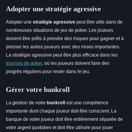
Adopter une stratégie agressive
Adopter une
stratégie agressive
peut être utile dans de
nombreuses situations de jeu de poker. Les joueurs
doivent être prêts à prendre des risques pour gagner et à
presser les autres joueurs avec des mises importantes.
La stratégie agressive peut être plus efficace dans les
tournois de poker
, où les joueurs doivent faire des
progrès réguliers pour rester dans le jeu.
Gérer votre bankroll
La gestion de votre
bankroll
est une compétence
importante dont chaque joueur doit être conscient. La
banque de votre joueur doit être entièrement séparée de
votre argent quotidien et doit être utilisée pour jouer