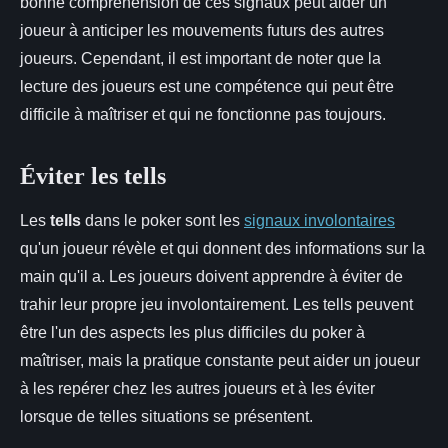
bonne compréhension de ces signaux peut aider un
joueur à anticiper les mouvements futurs des autres
joueurs. Cependant, il est important de noter que la
lecture des joueurs est une compétence qui peut être
difficile à maîtriser et qui ne fonctionne pas toujours.
Éviter les tells
Les
tells
dans le poker sont les
signaux involontaires
qu'un joueur révèle et qui donnent des informations sur la
main qu'il a. Les joueurs doivent apprendre à éviter de
trahir leur propre jeu involontairement. Les tells peuvent
être l'un des aspects les plus difficiles du poker à
maîtriser, mais la pratique constante peut aider un joueur
à les repérer chez les autres joueurs et à les éviter
lorsque de telles situations se présentent.